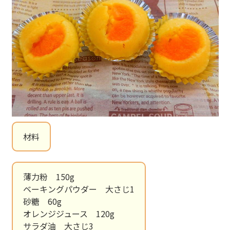
材料
薄力粉 150g
ベーキングパウダー 大さじ1
砂糖 60g
オレンジジュース 120g
サラダ油 大さじ3