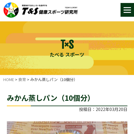
T×S
たべる スポーツ
HOME
>
食育
>
みかん蒸しパン（10個分）
みかん蒸しパン（10個分）
投稿日：2022年03月20日