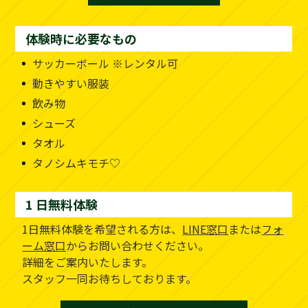
体験時に必要なもの
サッカーボール ※レンタル可
動きやすい服装
飲み物
シューズ
タオル
タノシムキモチ♡
1 日無料体験
1日無料体験を希望される方は、
LINE窓口
または
フォ
ーム窓口
からお問い合わせください。
詳細をご案内いたします。
スタッフ一同お待ちしております。