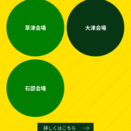
草津会場
大津会場
石部会場
詳しくはこちら