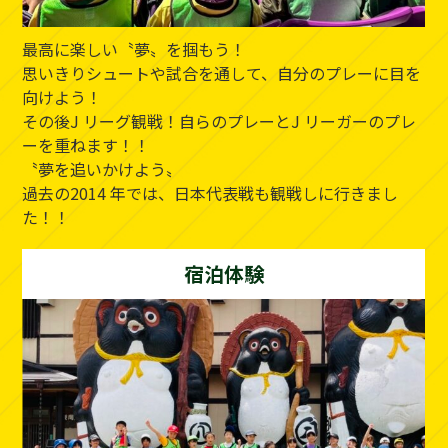
最高に楽しい〝夢〟を掴もう！
思いきりシュートや試合を通して、自分のプレーに目を
向けよう！
その後J リーグ観戦！自らのプレーとJ リーガーのプレ
ーを重ねます！！
〝夢を追いかけよう〟
過去の2014 年では、日本代表戦も観戦しに行きまし
た！！
宿泊体験