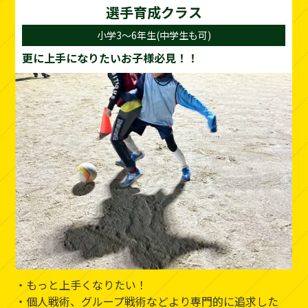
選手育成クラス
小学3～6年生(中学生も可)
更に上手になりたいお子様必見！！
・もっと上手くなりたい！
・個人戦術、グループ戦術などより専門的に追求した