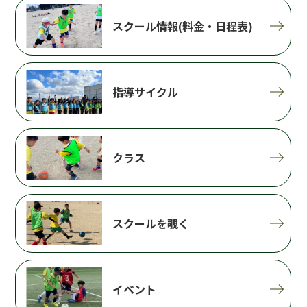
スクール情報(料金・日程表)
指導サイクル
クラス
スクールを覗く
イベント