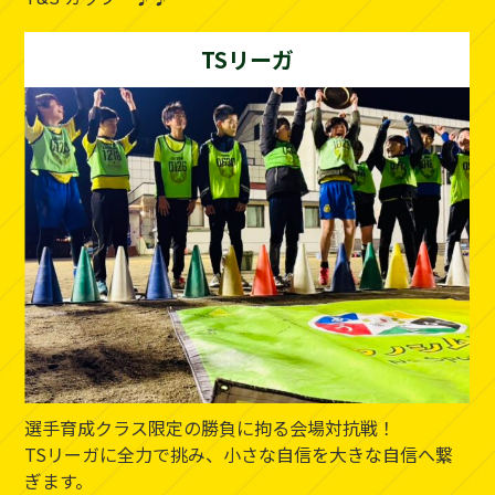
TSリーガ
選手育成クラス限定の勝負に拘る会場対抗戦！
TSリーガに全力で挑み、小さな自信を大きな自信へ繋
ぎます。