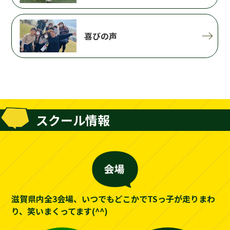
喜びの声
スクール情報
滋賀県内全3会場、いつでもどこかでTSっ子が走りまわ
り、笑いまくってます(^^)