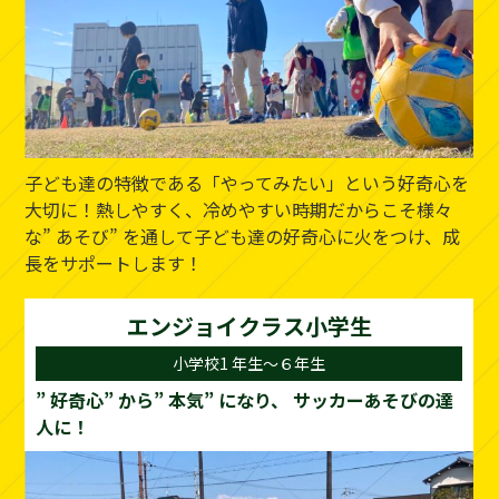
子ども達の特徴である「やってみたい」という好奇心を
大切に！熱しやすく、冷めやすい時期だからこそ様々
な” あそび” を通して子ども達の好奇心に火をつけ、成
長をサポートします！
エンジョイクラス小学生
小学校1 年生～６年生
” 好奇心” から” 本気” になり、
サッカーあそびの達
人に！