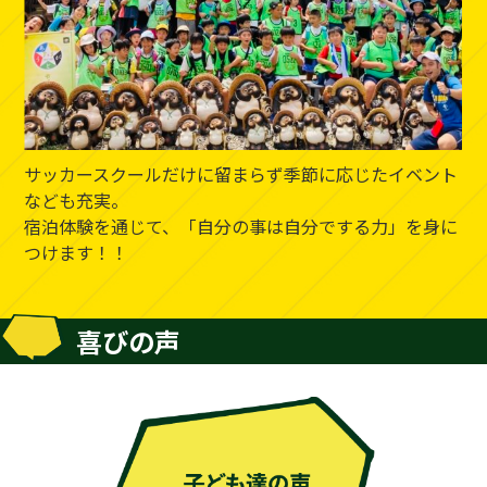
サッカースクールだけに留まらず季節に応じたイベント
なども充実。
宿泊体験を通じて、「自分の事は自分でする力」を身に
つけます！！
喜びの声