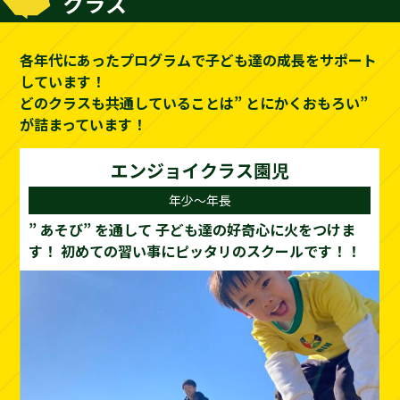
クラス
各年代にあったプログラムで子ども達の成長をサポート
しています！
どのクラスも共通していることは” とにかくおもろい”
が詰まっています！
エンジョイクラス園児
年少～年長
” あそび” を通して
子ども達の好奇心に火をつけま
す！
初めての習い事にピッタリのスクールです！！