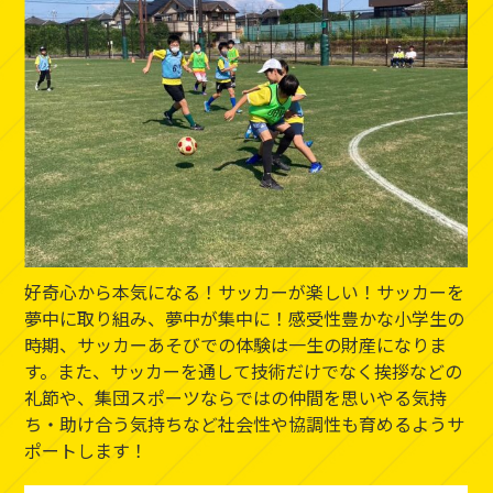
好奇心から本気になる！サッカーが楽しい！サッカーを
夢中に取り組み、夢中が集中に！感受性豊かな小学生の
時期、サッカーあそびでの体験は一生の財産になりま
す。また、サッカーを通して技術だけでなく挨拶などの
礼節や、集団スポーツならではの仲間を思いやる気持
ち・助け合う気持ちなど社会性や協調性も育めるようサ
ポートします！