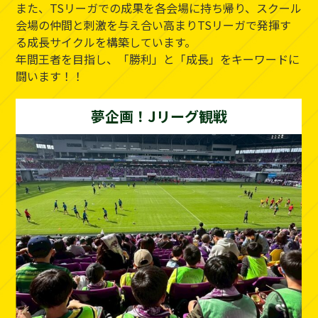
また、TSリーガでの成果を各会場に持ち帰り、スクール
会場の仲間と刺激を与え合い高まりTSリーガで発揮す
る成長サイクルを構築しています。
年間王者を目指し、「勝利」と「成長」をキーワードに
闘います！！
夢企画！Jリーグ観戦