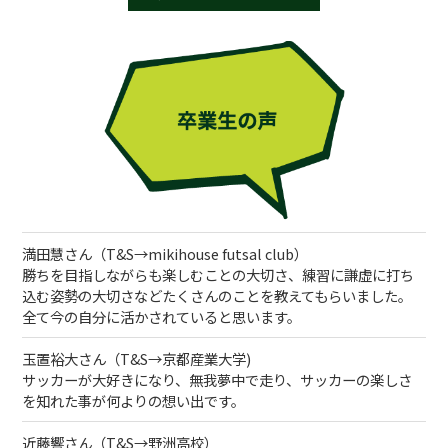
満田慧さん（T&S→mikihouse futsal club）
勝ちを目指しながらも楽しむことの大切さ、練習に謙虚に打ち
込む姿勢の大切さなどたくさんのことを教えてもらいました。
全て今の自分に活かされていると思います。
玉置裕大さん（T&S→京都産業大学)
サッカーが大好きになり、無我夢中で走り、サッカーの楽しさ
を知れた事が何よりの想い出です。
近藤響さん（T&S→野洲高校）