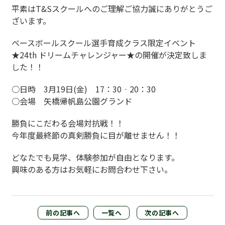
平素はT&Sスクールへのご理解ご協力誠にありがとうご
ざいます。
ベースボールスクール選手育成クラス限定イベント
★24th ドリームチャレンジャー★の開催が決定致しま
した！！
○日時 3月19日(金) 17：30‐20：30
○会場 矢橋帰帆島公園グランド
勝負にこだわる会場対抗戦！！
今年度最終節の真剣勝負に目が離せません！！
どなたでも見学、体験参加が自由となります。
興味のある方はお気軽にお問合わせ下さい。
前の記事へ
一覧へ
次の記事へ