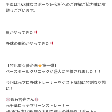
平素はT&S健康スポーツ研究所へのご理解ご協力誠に有
難うございます。
夏がやってきた
野球の季節がやってきた
【特化型☆夢企画
第一弾】
ベースボールクリニックが盛大に開催されました！！
今回は元プロ野球トレーナーをゲスト講師に特別な空間
に！
影石言光さん
元千葉ロッテマリーンズトレーナー
⭐︎WBC日本代表 佐々木朗希選手の基礎をサポート⭐︎