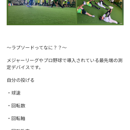
〜ラプソードってなに？？〜
メジャーリーグやプロ野球で導入されている最先端の測
定デバイスです。
自分の投げる
・球速
・回転数
・回転軸