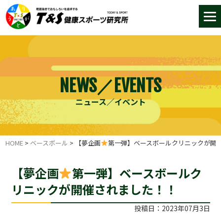
NEWS／EVENTS
ニュース／イベント
HOME
>
ベースボール
>
【夢企画
第一弾】ベースボールクリニックが開
【夢企画
第一弾】ベースボールク
リニックが開催されました！！
投稿日：2023年07月3日