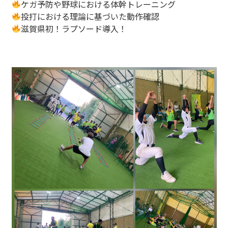
ケガ予防や野球における体幹トレーニング
投打における理論に基づいた動作確認
滋賀県初！ラプソード導入！