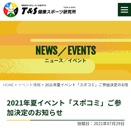
NEWS／EVENTS
ニュース／イベント
HOME
>
イベント情報
>
2021年夏イベント「スポコミ」ご参加決定のお知
2021年夏イベント「スポコミ」ご参
加決定のお知らせ
投稿日：2021年07月29日