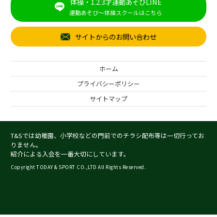
体操・1.2.3才運動あそびLINE
運動あそび～体操スクールはこちら
サイトからのお問い合わせ
ホーム
プライバシーポリシー
サイトマップ
T&Sでは幼稚園、小学校などの門前でのチラシ配布等は一切行ってお
りません。
紹介による入会を一番大切にしています。
Copyright TODAY & SPORT CO.,LTD All Rights Reserved.