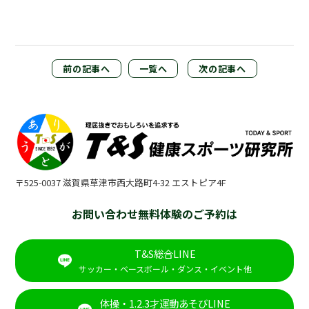
前の記事へ
一覧へ
次の記事へ
〒525-0037 滋賀県草津市西大路町4-32 エストピア4F
お問い合わせ無料体験のご予約は
T&S総合LINE
サッカー・ベースボール・ダンス・イベント他
体操・1.2.3才運動あそびLINE