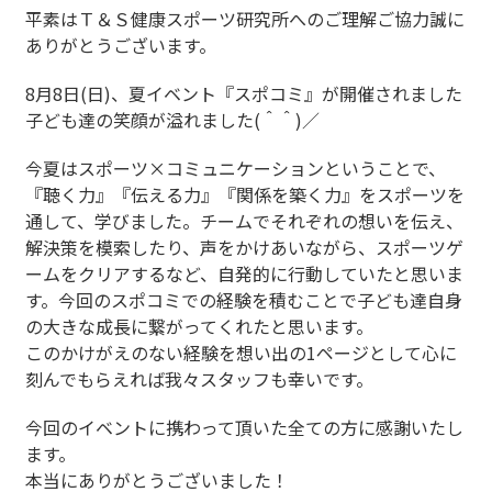
平素はＴ＆Ｓ健康スポーツ研究所へのご理解ご協力誠に
ありがとうございます。
8月8日(日)、夏イベント『スポコミ』が開催されました
子ども達の笑顔が溢れました(＾＾)／
今夏はスポーツ×コミュニケーションということで、
『聴く力』『伝える力』『関係を築く力』をスポーツを
通して、学びました。チームでそれぞれの想いを伝え、
解決策を模索したり、声をかけあいながら、スポーツゲ
ームをクリアするなど、自発的に行動していたと思いま
す。今回のスポコミでの経験を積むことで子ども達自身
の大きな成長に繋がってくれたと思います。
このかけがえのない経験を想い出の1ページとして心に
刻んでもらえれば我々スタッフも幸いです。
今回のイベントに携わって頂いた全ての方に感謝いたし
ます。
本当にありがとうございました！