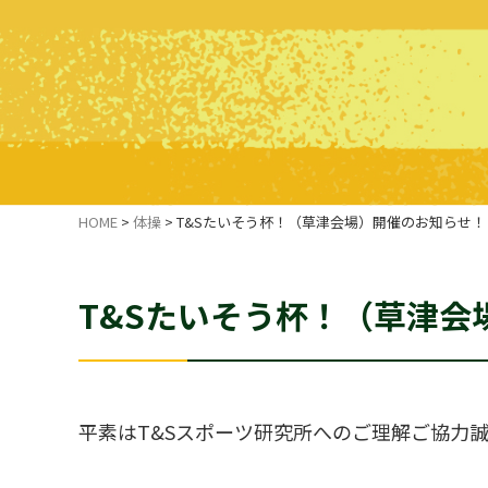
HOME
>
体操
>
T&Sたいそう杯！（草津会場）開催のお知らせ！
T&Sたいそう杯！（草津会
平素はT&Sスポーツ研究所へのご理解ご協力