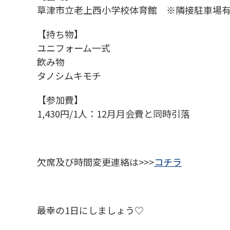
草津市立老上西小学校体育館 ※隣接駐車場
【持ち物】
ユニフォーム一式
飲み物
タノシムキモチ
【参加費】
1,430円/1人：12月月会費と同時引落
欠席及び時間変更連絡は>>>
コチラ
最幸の1日にしましょう♡