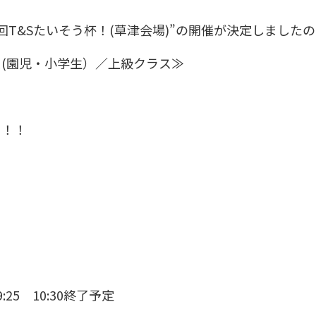
1回T&Sたいそう杯！(草津会場)”の開催が決定しました
(園児・小学生）／上級クラス≫
う！！
25 10:30終了予定