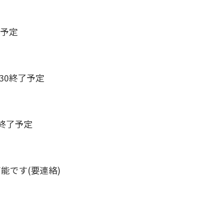
了予定
:30終了予定
5終了予定
能です(要連絡)