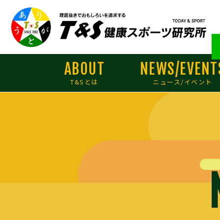
ABOUT
NEWS/EVENT
T&Sとは
ニュース/イベント