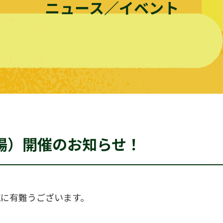
ニュース／イベント
場）開催のお知らせ！
誠に有難うございます。