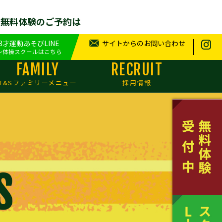
せ無料体験のご予約は
.3才運動あそびLINE
サイトからのお問い合わせ
～体操スクールはこちら
FAMILY
RECRUIT
T&Sファミリーメニュー
採用情報
S