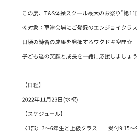
この度、T&S体操スクール最大のお祭り”第1
≪対象：草津会場にご登録のエンジョイクラス
日頃の練習の成果を発揮するワクドキ空間☆
子ども達の笑顔と成長を一緒に応援しましょ
【日程】
2022年11月23日(水祝)
【スケジュール】
〈1部〉3～6年生と上級クラス 受付9:15～9: