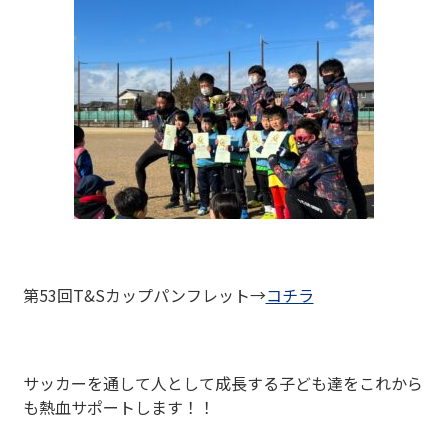
第53回T&Sカップパンフレット→
コチラ
サッカーを通して人として成長する子ども達をこれから
も熱血サポートします！！