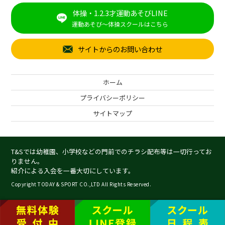
体操・1.2.3才運動あそびLINE
運動あそび～体操スクールはこちら
サイトからのお問い合わせ
ホーム
プライバシーポリシー
サイトマップ
T&Sでは幼稚園、小学校などの門前でのチラシ配布等は一切行ってお
りません。
紹介による入会を一番大切にしています。
Copyright TODAY & SPORT CO.,LTD All Rights Reserved.