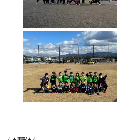
☆★表彰★☆