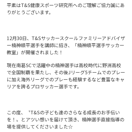
平素はT&S健康スポーツ研究所へのご理解ご協力誠にあ
りがとうございます。
12月30日、T&Sサッカースクールファミリーアドバイザ
ー楠神順平選手を講師に招き、「楠神順平選手サッカー
教室」が開催されました！
現在南葛SCで活躍中の楠神選手は高校時代に野洲高校
で全国制覇を果たし、その後Jリーグ5チームでのプレー
に加え海外リーグでのプレーも経験するなど豊富なキャ
リアを誇るプロサッカー選手です。
この度、〝T&Sの子ども達のさらなる成長のお手伝い
を！〟とアツい想いを届けて頂き、楠神選手直接指導の
場を提供してくださいました☆