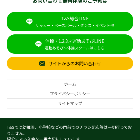
お問い合わせ無料体験のご予約は
T&S総合LINE
サッカー・ベースボール・ダンス・イベント他
体操・1.2.3才運動あそびLINE
運動あそび～体操スクールはこちら
サイトからのお問い合わせ
ホーム
プライバシーポリシー
サイトマップ
T&Sでは幼稚園、小学校などの門前でのチラシ配布等は一切行ってお
りません。
紹介による入会を一番大切にしています。