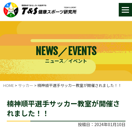
NEWS／EVENTS
ニュース／イベント
HOME
>
サッカー
>
楠神順平選手サッカー教室が開催されました！！
楠神順平選手サッカー教室が開催さ
れました！！
投稿日：2024年01月10日