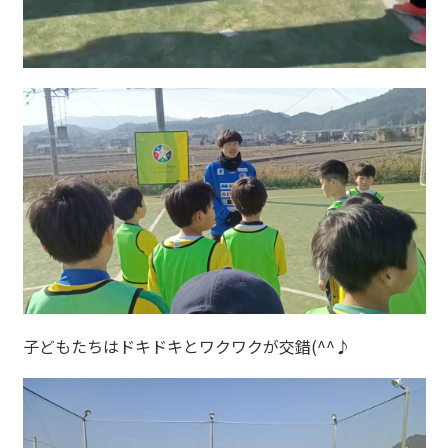
子どもたちはドキドキとワクワクが交錯(^^♪