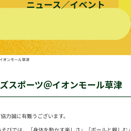
ニュース／イベント
イオンモール草津
ッズスポーツ＠イオンモール草津
ご協力誠に有難うございます。
ッカーあそびでは、「身体を動かす楽しさ」「ボールと親し