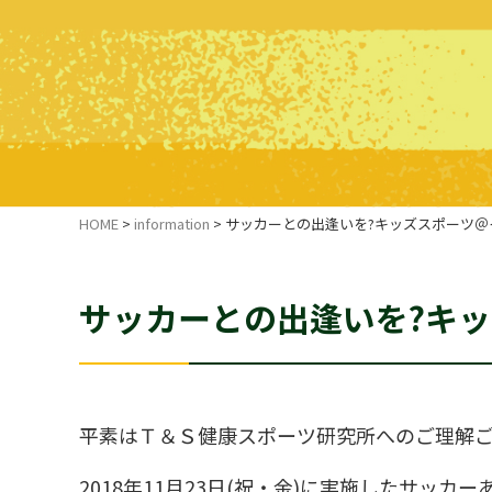
HOME
>
information
>
サッカーとの出逢いを?キッズスポーツ＠
サッカーとの出逢いを?キ
平素はＴ＆Ｓ健康スポーツ研究所へのご理解
2018年11月23日(祝・金)に実施したサ