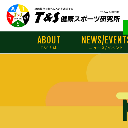
ABOUT
NEWS/EVENT
T&Sとは
ニュース/イベント