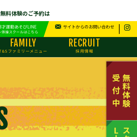
せ無料体験のご予約は
.3才運動あそびLINE
サイトからのお問い合わせ
～体操スクールはこちら
FAMILY
RECRUIT
T&Sファミリーメニュー
採用情報
S