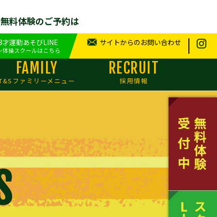
せ無料体験のご予約は
.3才運動あそびLINE
サイトからのお問い合わせ
～体操スクールはこちら
FAMILY
RECRUIT
T&Sファミリーメニュー
採用情報
S