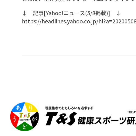
↓ 記事[Yahoo!ニュース(5/8掲載)] ↓
https://headlines.yahoo.co.jp/hl?a=2020050