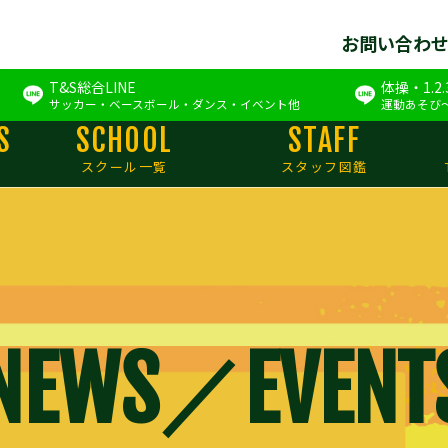
お問い合わ
T&S総合LINE
体操・1.2
サッカー・ベースボール・ダンス・イベント他
運動あそび
S
SCHOOL
STAFF
スクール一覧
スタッフ図鑑
NEWS／EVENT