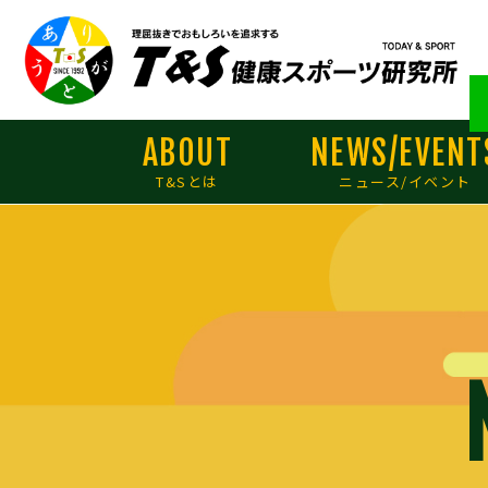
ABOUT
NEWS/EVENT
T&Sとは
ニュース/イベント