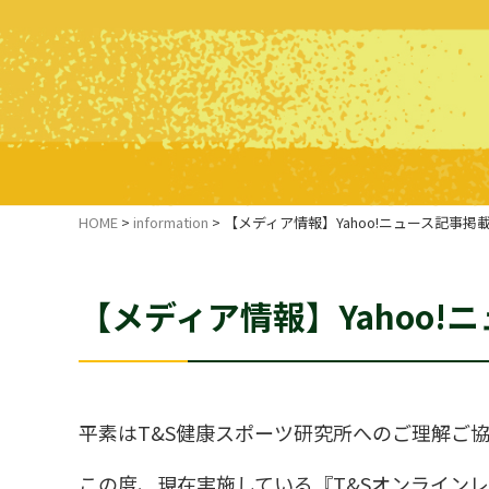
HOME
>
information
>
【メディア情報】Yahoo!ニュース記事掲
【メディア情報】Yahoo
平素はT&S健康スポーツ研究所へのご理解ご
この度、現在実施している『T&Sオンライン