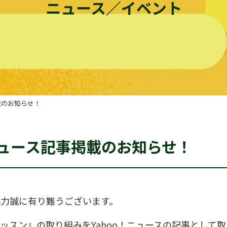
ニュース／イベント
載のお知らせ！
!ニュース記事掲載のお知らせ！
協力誠に有り難うございます。
レッスン』の取り組みをYahoo！ニュースの記事として