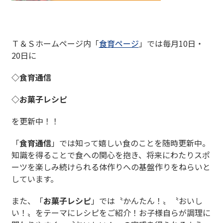
Ｔ＆Ｓホームページ内「
食育ページ
」では毎月10日・
20日に
◇食育通信
◇お菓子レシピ
を更新中！！
「
食育通信
」では知って嬉しい食のことを随時更新中。
知識を得ることで食への関心を抱き、将来にわたりスポ
ーツを楽しみ続けられる体作りへの基盤作りをねらいと
しています。
また、「
お菓子レシピ
」では〝かんたん！〟〝おいし
い！〟をテーマにレシピをご紹介！お子様自らが調理に