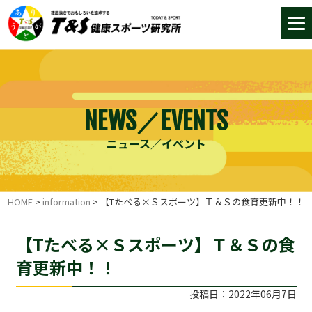
NEWS／EVENTS
ニュース／イベント
HOME
>
information
>
【Tたべる×Ｓスポーツ】Ｔ＆Ｓの食育更新中！！
【Tたべる×Ｓスポーツ】Ｔ＆Ｓの食
育更新中！！
投稿日：2022年06月7日