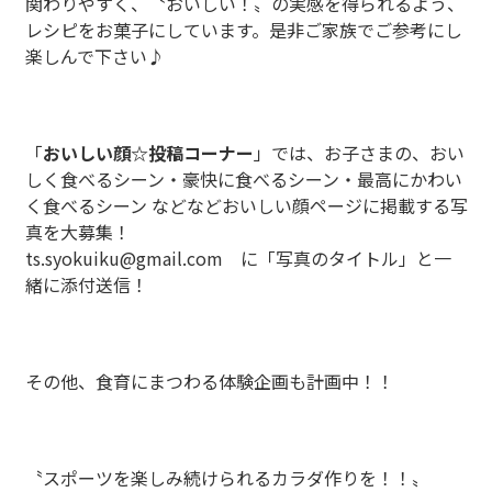
関わりやすく、〝おいしい！〟の実感を得られるよう、
レシピをお菓子にしています。是非ご家族でご参考にし
楽しんで下さい♪
「
おいしい顔☆投稿コーナー
」では、お子さまの、おい
しく食べるシーン・豪快に食べるシーン・最高にかわい
く食べるシーン などなどおいしい顔ページに掲載する写
真を大募集！
ts.syokuiku@gmail.com に「写真のタイトル」と一
緒に添付送信！
その他、食育にまつわる体験企画も計画中！！
〝スポーツを楽しみ続けられるカラダ作りを！！〟