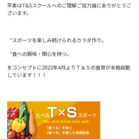
平素はT&Sスクールへのご理解ご協力誠にありがとうご
ざいます。
〝スポーツを楽しみ続けられるカラダ作り〟
〝食への興味・関心を持つ〟
をコンセプトに2022年4月よりＴ＆Ｓの食育が本格始動
しています！！！