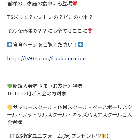
皆様のご家庭の食卓にも登場
TS
米って？おいしいの？どこのお米？
そんな皆様の？？にも全てはここに
食育ページをご覧ください！
https://ts932.com/foodeducation
新規入会者さま〈お友達〉特典
10.11.12
月ご入会の方対象
サッカースクール・体操スクール・ベースボールスク
ール・フットサルスクール・キッズバスケスクールご入
会者様
【
T&S
指定ユニフォーム
(
緑
)
プレゼント♡
】