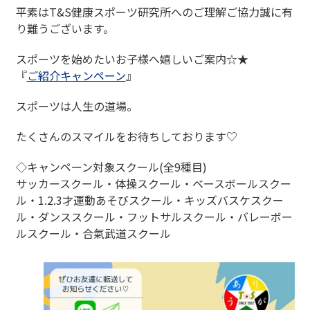
平素は
T&S
健康スポーツ研究所へのご理解ご協力誠に有
り難うございます。
スポーツを始めたいお子様へ嬉しいご案内
☆★
『
ご紹介キャンペーン
』
スポーツは人生の道場。
たくさんのスマイルをお待ちしております♡
◇キャンペーン対象スクール(全9種目)
サッカースクール・体操スクール・ベースボールスクー
ル・
1.2.3
才運動あそびスクール・キッズバスケスクー
ル・ダンススクール・フットサルスクール・バレーボー
ルスクール・合氣武道スクール