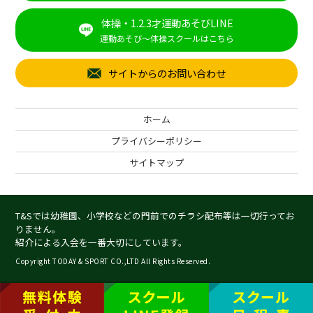
体操・1.2.3才運動あそびLINE
運動あそび～体操スクールはこちら
サイトからのお問い合わせ
ホーム
プライバシーポリシー
サイトマップ
T&Sでは幼稚園、小学校などの門前でのチラシ配布等は一切行ってお
りません。
紹介による入会を一番大切にしています。
Copyright TODAY & SPORT CO.,LTD All Rights Reserved.