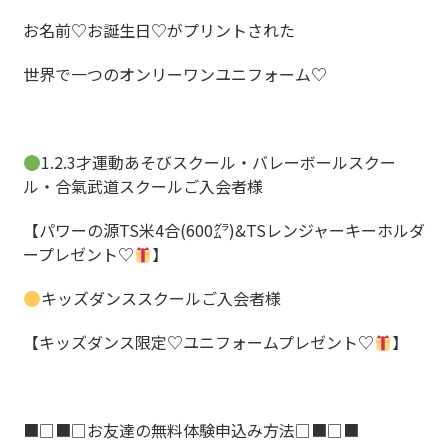
お名前
♡
お誕生日
♡
がプリントされた
世界で一つのオンリーワンユニフォーム
♡
1.2.3才運動あそびスクール・バレーボールスクー
ル・合氣武道スクールご入会者様
【パワーの源TS米4合(600㌘)&TSレンジャーキーホルダ
ープレゼント♡
】
キッズダンススクールご入会者様
【キッズダンス限定♡ユニフォームプレゼント♡
】
■□■□
お友達の無料体験申込み方法
□■□■