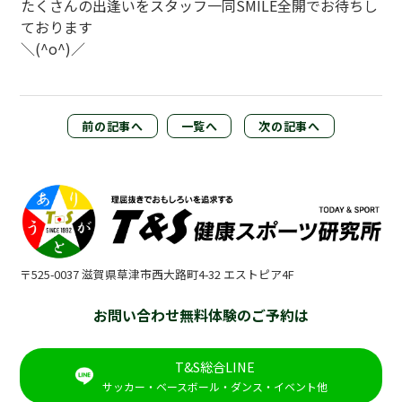
たくさんの出逢いをスタッフ一同SMILE全開でお待ちし
ております
＼
(^o^)
／
前の記事へ
一覧へ
次の記事へ
〒525-0037 滋賀県草津市西大路町4-32 エストピア4F
お問い合わせ無料体験のご予約は
T&S総合LINE
サッカー・ベースボール・ダンス・イベント他