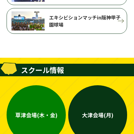
エキシビションマッチin阪神甲子
園球場
スクール情報
草津会場(木・金)
大津会場(月)