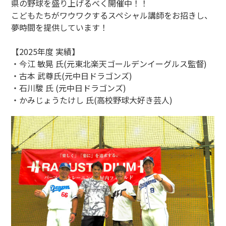
県の野球を盛り上げるべく開催中！！
こどもたちがワウワクするスペシャル講師をお招きし、
夢時間を提供しています！
【2025年度 実績】
・今江 敏晃 氏(元東北楽天ゴールデンイーグルス監督)
・古本 武尊氏(元中日ドラゴンズ)
・石川駿 氏 (元中日ドラゴンズ)
・かみじょうたけし 氏(高校野球大好き芸人)