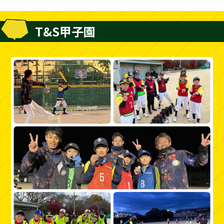
T&S甲子園