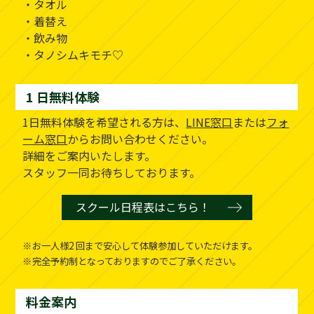
・タオル
・着替え
・飲み物
・タノシムキモチ♡
1 日無料体験
1日無料体験を希望される方は、
LINE窓口
または
フォ
ーム窓口
からお問い合わせください。
詳細をご案内いたします。
スタッフ一同お待ちしております。
スクール日程表はこちら！
お一人様2 回まで安心して体験参加していただけます。
完全予約制となっておりますのでご了承ください。
料金案内