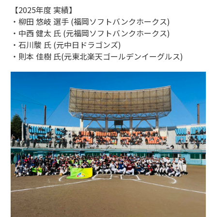
【2025年度 実績】
・柳田 悠岐 選手 (福岡ソフトバンクホークス)
・中西 健太 氏 (元福岡ソフトバンクホークス)
・石川駿 氏 (元中日ドラゴンズ)
・則本 佳樹 氏(元東北楽天ゴールデンイーグルス)