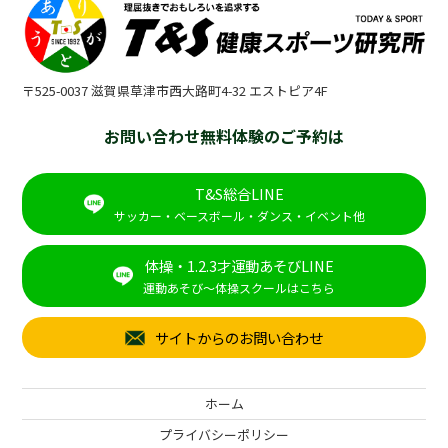
〒525-0037 滋賀県草津市西大路町4-32 エストピア4F
お問い合わせ無料体験のご予約は
T&S総合LINE
サッカー・ベースボール・ダンス・イベント他
体操・1.2.3才運動あそびLINE
運動あそび～体操スクールはこちら
サイトからのお問い合わせ
ホーム
プライバシーポリシー