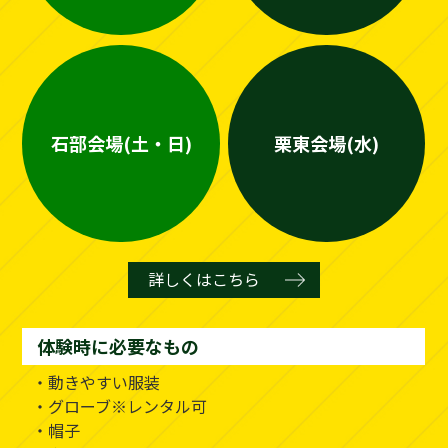
石部会場(土・日)
栗東会場(水)
詳しくはこちら
体験時に必要なもの
・動きやすい服装
・グローブ※レンタル可
・帽子