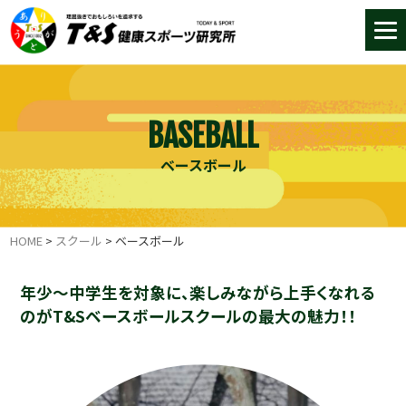
BASEBALL
ベースボール
HOME
>
スクール
>
ベースボール
年少～中学生を対象に、楽しみながら上手くなれる
のがT&Sベースボールスクールの最大の魅力！！