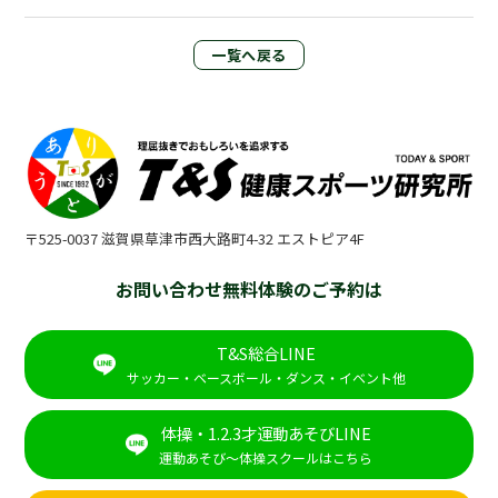
一覧へ戻る
〒525-0037 滋賀県草津市西大路町4-32 エストピア4F
お問い合わせ無料体験のご予約は
T&S総合LINE
サッカー・ベースボール・ダンス・イベント他
体操・1.2.3才運動あそびLINE
運動あそび～体操スクールはこちら