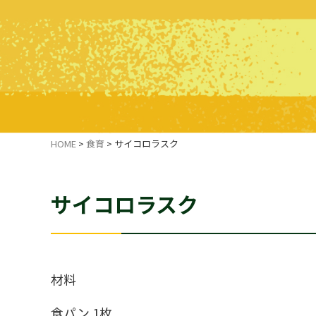
HOME
>
食育
>
サイコロラスク
サイコロラスク
材料
食パン 1枚