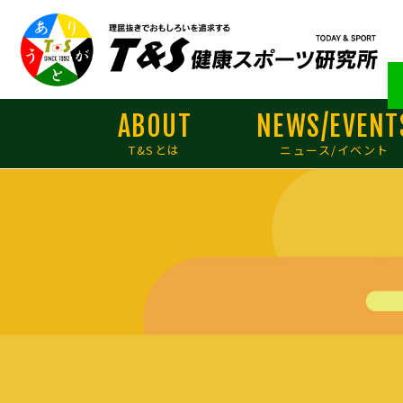
ABOUT
NEWS/EVENT
T&Sとは
ニュース/イベント