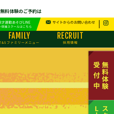
せ無料体験のご予約は
.3才運動あそびLINE
サイトからのお問い合わせ
～体操スクールはこちら
FAMILY
RECRUIT
T&Sファミリーメニュー
採用情報