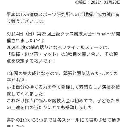
投稿日：2021年03月23日
平素はT&S健康スポーツ研究所へのご理解ご協力誠に有
り難うございます。
3月14日（日）第25回上級クラス競技大会～Final～が開
催されました(^^♪
2020年度の締め括りとなるファイナルステージは、
「鉄棒・跳び箱・マット」の3種目を競い合い、その頂
点を決定する戦いです！
1年間の集大成となるので、緊張と意気込みたっぷりの
子ども達。
いま自分の持てる力を全て発揮して素晴らしい演技を披
露してくれました！
これだけ採点に悩んだ競技大会は初めてで、子どもたち
の上達を目の当たりにとても感動しました
各部の1位から3位までは各スクールにて表彰させて頂き
ました☆