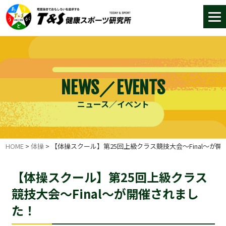
NEWS／EVENTS
ニュース／イベント
HOME
>
体操
>
【体操スクール】第25回上級クラス競技大会～Final～が
【体操スクール】第25回上級クラス
競技大会～Final～が開催されまし
た！