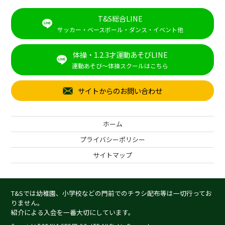
T&S総合LINE
サッカー・ベースボール・ダンス・イベント他
体操・1.2.3才運動あそびLINE
運動あそび～体操スクールはこちら
サイトからのお問い合わせ
ホーム
プライバシーポリシー
サイトマップ
T&Sでは幼稚園、小学校などの門前でのチラシ配布等は一切行ってお
りません。
紹介による入会を一番大切にしています。