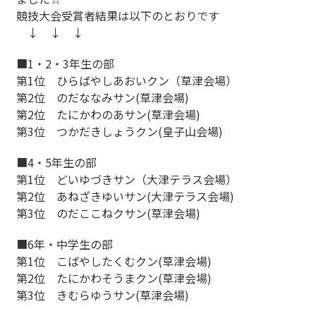
競技大会受賞者結果は以下のとおりです
↓ ↓ ↓
■1・2・3年生の部
第1位 ひらばやしあおいクン（草津会場）
第2位 のだななみサン(草津会場)
第2位 たにかわのあサン(草津会場)
第3位 つかだきしょうクン(皇子山会場)
■4・5年生の部
第1位 どいゆづきサン（大津テラス会場）
第2位 あねざきゆいサン(大津テラス会場)
第3位 のだここねクサン(草津会場)
■6年・中学生の部
第1位 こばやしたくむクン(草津会場)
第2位 たにかわそうまクン(草津会場)
第3位 きむらゆうサン(草津会場)