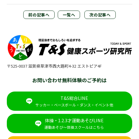
前の記事へ
一覧へ
次の記事へ
〒525-0037 滋賀県草津市西大路町4-32 エストピア4F
お問い合わせ無料体験のご予約は
T&S総合LINE
サッカー・ベースボール・ダンス・イベント他
体操・1.2.3才運動あそびLINE
運動あそび～体操スクールはこちら