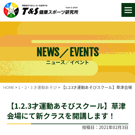
NEWS／EVENTS
ニュース／イベント
HOME
>
1・2・3 才運動あそび
>
【1.2.3才運動あそびスクール】草津会
【1.2.3才運動あそびスクール】草津
会場にて新クラスを開講します！
投稿日：2021年02月3日