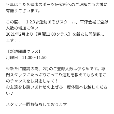
平素はＴ＆Ｓ健康スポーツ研究所へのご理解ご協力誠に
有難うございます。
この度、「1.2.3才運動あそびスクール」草津会場ご登録
人数の増加に伴い
2021年2月より《月曜11:00クラス》を新たに開講致し
ます！！
【新規開講クラス】
月曜日 11:00～11:50
※新たに開講の為、2月のご登録人数は少なめです。専
門スタッフにたっぷりこってり運動を教えてもらえるこ
のチャンスをお見逃しなく！
お友達をお誘いあわせの上ぜひ一度体験へお越しくださ
い♪
スタッフ一同お待ちしております