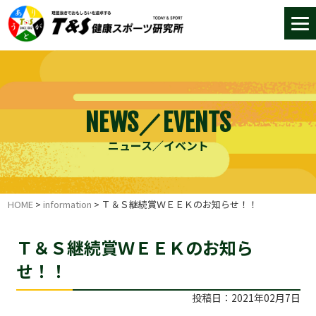
NEWS／EVENTS
ニュース／イベント
HOME
>
information
>
Ｔ＆Ｓ継続賞ＷＥＥＫのお知らせ！！
Ｔ＆Ｓ継続賞ＷＥＥＫのお知ら
せ！！
投稿日：2021年02月7日