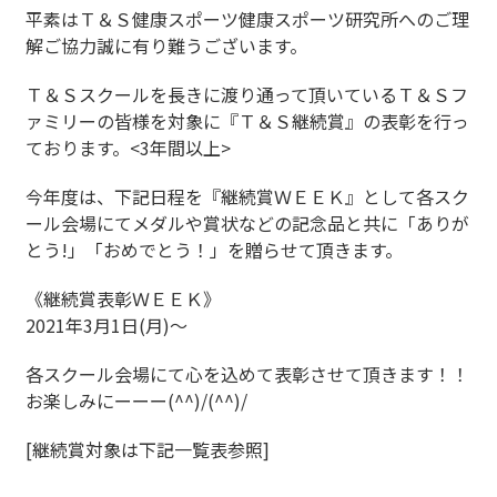
平素はＴ＆Ｓ健康スポーツ健康スポーツ研究所へのご理
解ご協力誠に有り難うございます。
Ｔ＆Ｓスクールを長きに渡り通って頂いているＴ＆Ｓフ
ァミリーの皆様を対象に『Ｔ＆Ｓ継続賞』の表彰を行っ
ております。<3年間以上>
今年度は、下記日程を『継続賞ＷＥＥＫ』として各スク
ール会場にてメダルや賞状などの記念品と共に「ありが
とう!」「おめでとう！」を贈らせて頂きます。
《継続賞表彰ＷＥＥＫ》
2021年3月1日(月)～
各スクール会場にて心を込めて表彰させて頂きます！！
お楽しみにーーー(^^)/(^^)/
[継続賞対象は下記一覧表参照]