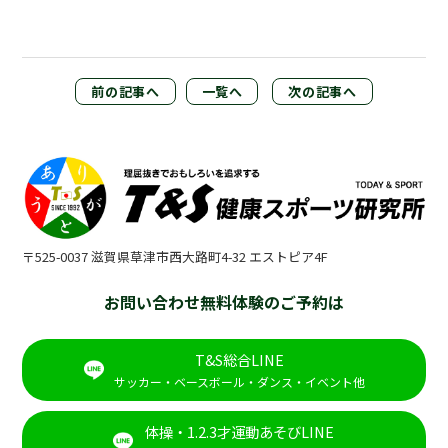
前の記事へ
一覧へ
次の記事へ
〒525-0037 滋賀県草津市西大路町4-32 エストピア4F
お問い合わせ無料体験のご予約は
T&S総合LINE
サッカー・ベースボール・ダンス・イベント他
体操・1.2.3才運動あそびLINE