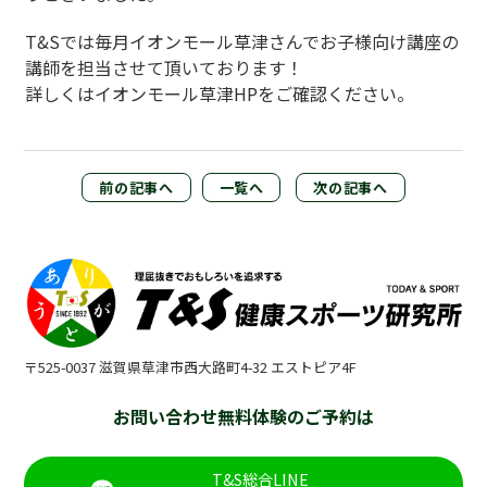
T&Sでは毎月イオンモール草津さんでお子様向け講座の
講師を担当させて頂いております！
詳しくはイオンモール草津HPをご確認ください。
前の記事へ
一覧へ
次の記事へ
〒525-0037 滋賀県草津市西大路町4-32 エストピア4F
お問い合わせ無料体験のご予約は
T&S総合LINE