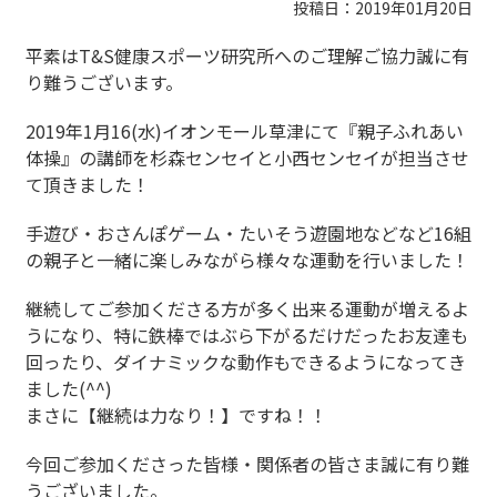
投稿日：2019年01月20日
平素はT&S健康スポーツ研究所へのご理解ご協力誠に有
り難うございます。
2019年1月16(水)イオンモール草津にて『親子ふれあい
体操』の講師を杉森センセイと小西センセイが担当させ
て頂きました！
手遊び・おさんぽゲーム・たいそう遊園地などなど16組
の親子と一緒に楽しみながら様々な運動を行いました！
継続してご参加くださる方が多く出来る運動が増えるよ
うになり、特に鉄棒ではぶら下がるだけだったお友達も
回ったり、ダイナミックな動作もできるようになってき
ました(^^)
まさに【継続は力なり！】ですね！！
今回ご参加くださった皆様・関係者の皆さま誠に有り難
うございました。