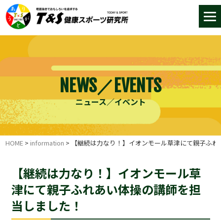
NEWS／EVENTS
ニュース／イベント
HOME
>
information
>
【継続は力なり！】イオンモール草津にて親子ふれ
【継続は力なり！】イオンモール草
津にて親子ふれあい体操の講師を担
当しました！