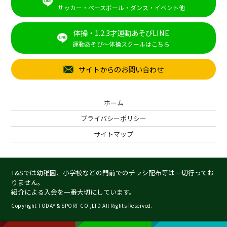
サッカー・ベースボール・ダンス・イベント他
体操・1.2.3才運動あそびLINE
運動あそび～体操スクールはこちら
サイトからのお問い合わせ
ホーム
プライバシーポリシー
サイトマップ
T&Sでは幼稚園、小学校などの門前でのチラシ配布等は一切行ってお
りません。
紹介による入会を一番大切にしています。
Copyright TODAY & SPORT CO.,LTD All Rights Reserved.